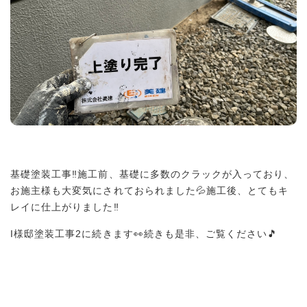
基礎塗装工事‼︎施工前、基礎に多数のクラックが入っており、
お施主様も大変気にされておられました💦施工後、とてもキ
レイに仕上がりました‼︎
I様邸塗装工事2に続きます👀続きも是非、ご覧ください🎵