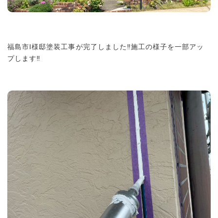
福島市I様邸塗装工事が完了しました‼︎施工の様子を一部アッ
プします‼︎