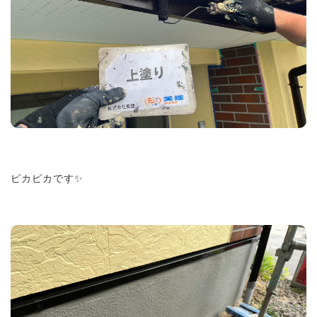
ピカピカです✨