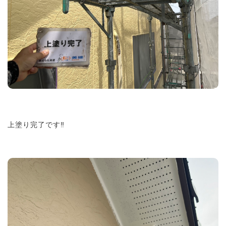
上塗り完了です‼︎