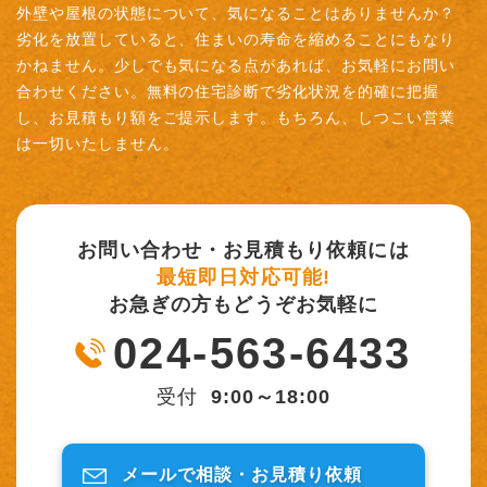
外壁や屋根の状態について、気になることはありませんか？
劣化を放置していると、住まいの寿命を縮めることにもなり
かねません。少しでも気になる点があれば、お気軽にお問い
合わせください。無料の住宅診断で劣化状況を的確に把握
し、お見積もり額をご提示します。もちろん、しつこい営業
は一切いたしません。
お問い合わせ・お見積もり依頼には
最短即日対応可能!
お急ぎの方もどうぞお気軽に
024-563-6433
受付
9:00～18:00
メールで相談・
お見積り依頼