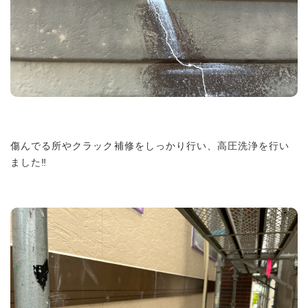
傷んでる所やクラック補修をしっかり行い、高圧洗浄を行い
ました‼︎