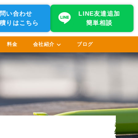
問い合わせ
LINE友達追加
積りはこちら
簡単相談
料金
会社紹介
ブログ