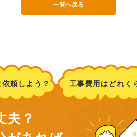
一覧へ戻る
に依頼しよう？
工事費用はどれく
丈夫？