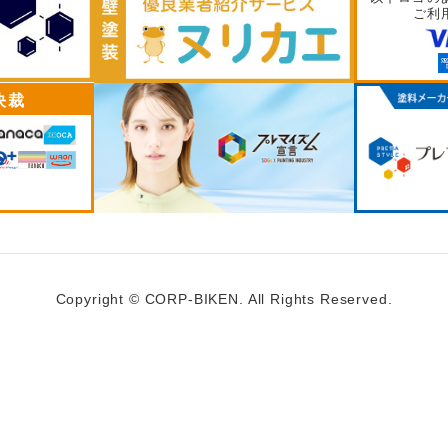
ご利
決裁
Copyright © CORP-BIKEN.
All Rights Reserved.