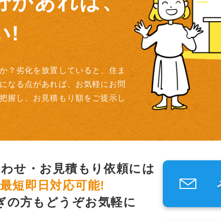
分があれば、
!
か？劣化を放置していると、住ま
になる点があれば、お気軽にお問
把握し、お見積もり額をご提示し
合わせ・お見積もり依頼には
最短即日対応可能!
ぎの方もどうぞお気軽に