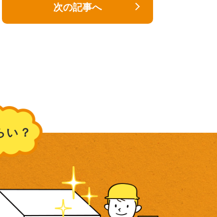
次の記事へ
らい？