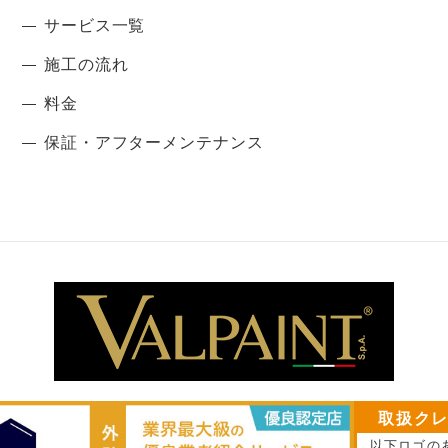
サービス一覧
施工の流れ
料金
保証・アフターメンテナンス
取扱ク
以下ロゴの