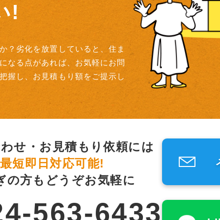
!
か？劣化を放置していると、住ま
になる点があれば、お気軽にお問
把握し、お見積もり額をご提示し
合わせ・お見積もり依頼には
最短即日対応可能!
ぎの方もどうぞお気軽に
24-563-6433