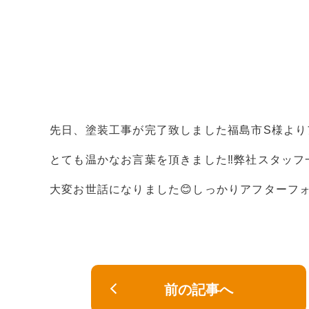
先日、塗装工事が完了致しました福島市S様より
とても温かなお言葉を頂きました‼︎弊社スタッフ一同
大変お世話になりました😊しっかりアフターフ
前の記事へ