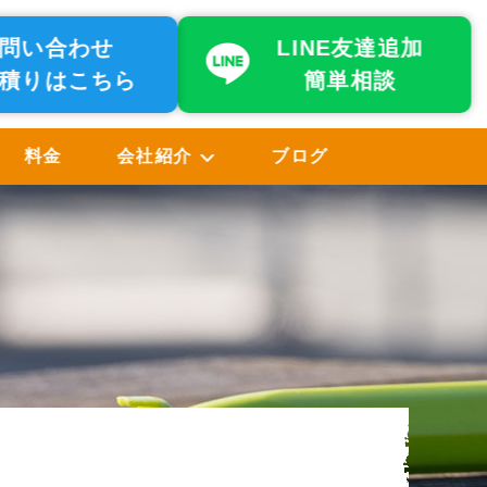
問い合わせ
LINE友達追加
積りはこちら
簡単相談
料金
会社紹介
ブログ