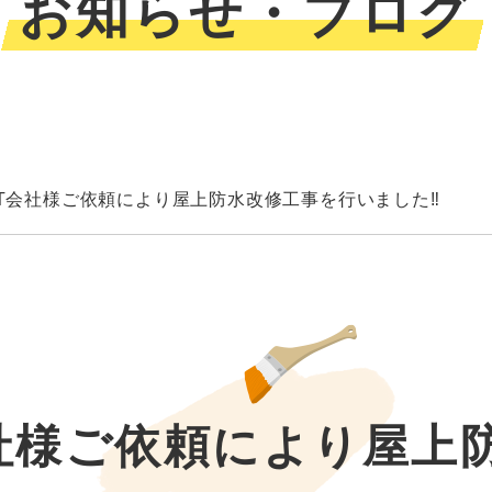
お知らせ・ブログ
T会社様ご依頼により屋上防水改修工事を行いました‼︎
社様ご依頼により屋上