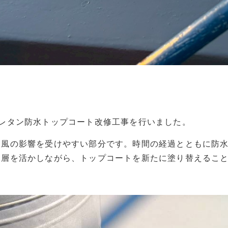
レタン防水トップコート改修工事を行いました。
・風の影響を受けやすい部分です。時間の経過とともに防
水層を活かしながら、トップコートを新たに塗り替えるこ