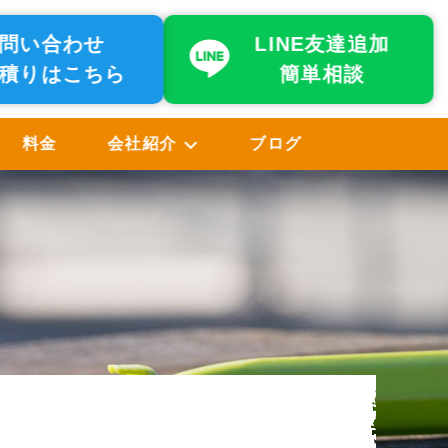
問い合わせ
LINE友達追加
積りはこちら
簡単相談
料金
会社紹介
ブログ