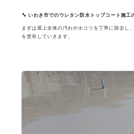
🔧 いわき市でのウレタン防水トップコート施工
まずは屋上全体の汚れやホコリを丁寧に除去し
を塗布していきます。