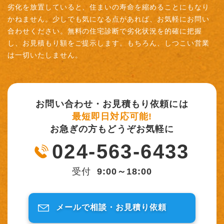
劣化を放置していると、住まいの寿命を縮めることにもなり
かねません。少しでも気になる点があれば、お気軽にお問い
合わせください。無料の住宅診断で劣化状況を的確に把握
し、お見積もり額をご提示します。もちろん、しつこい営業
は一切いたしません。
お問い合わせ・お見積もり依頼には
最短即日対応可能!
お急ぎの方もどうぞお気軽に
024-563-6433
受付
9:00～18:00
メールで相談・
お見積り依頼