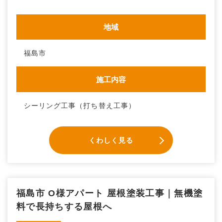
地域
福島市
施工内容
シーリング工事（打ち替え工事）
くわしく見る
福島市 O様アパート 屋根塗装工事｜無機塗
料で長持ちする屋根へ