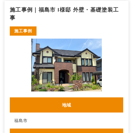
施工事例｜福島市 I様邸 外壁・基礎塗装工
事
施工事例
地域
福島市