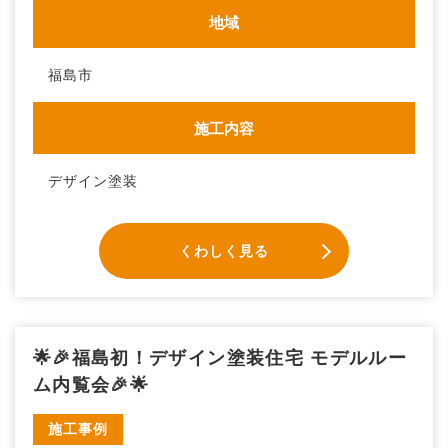
地域
福島市
施工内容
デザイン塗装
くわしく見る
🌟🎉福島初！デザイン塗装住宅 モデルルー
ム内覧会🎉🌟
施工事例