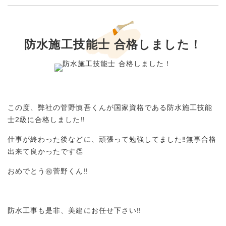
防水施工技能士 合格しました！
この度、弊社の菅野慎吾くんが国家資格である防水施工技能
士2級に合格しました‼︎
仕事が終わった後などに、頑張って勉強してました‼︎無事合格
出来て良かったです👏
おめでとう㊗️菅野くん‼︎
防水工事も是非、美建にお任せ下さい‼︎