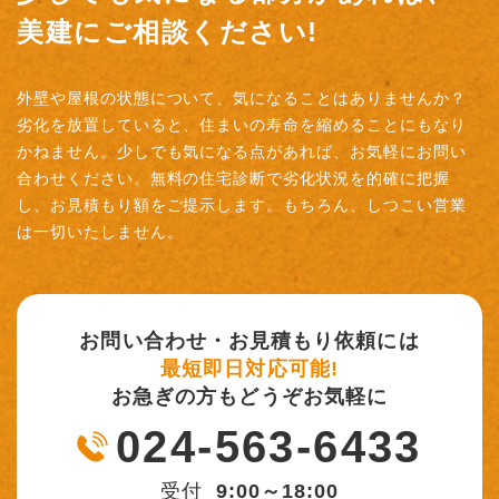
美建にご相談ください!
外壁や屋根の状態について、気になることはありませんか？
劣化を放置していると、住まいの寿命を縮めることにもなり
かねません。少しでも気になる点があれば、お気軽にお問い
合わせください。無料の住宅診断で劣化状況を的確に把握
し、お見積もり額をご提示します。もちろん、しつこい営業
は一切いたしません。
お問い合わせ・お見積もり依頼には
最短即日対応可能!
お急ぎの方もどうぞお気軽に
024-563-6433
受付
9:00～18:00