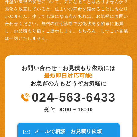
外壁や屋根の状態について、気になることはありませんか？
劣化を放置していると、住まいの寿命を縮めることにもなり
かねません。少しでも気になる点があれば、お気軽にお問い
合わせください。無料の住宅診断で劣化状況を的確に把握
し、お見積もり額をご提示します。もちろん、しつこい営業
は一切いたしません。
お問い合わせ・お見積もり依頼には
最短即日対応可能!
お急ぎの方もどうぞお気軽に
024-563-6433
受付
9:00～18:00
メールで相談・
お見積り依頼