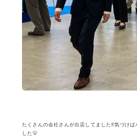
たくさんの会社さんが出店してました‼︎気づけ
した💡