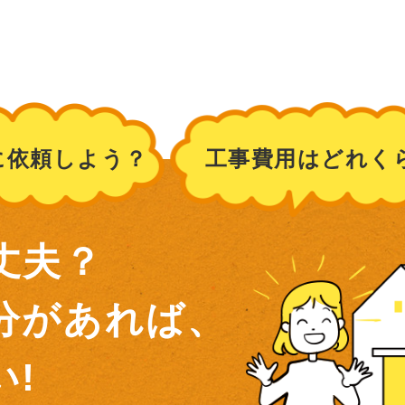
に依頼しよう？
工事費用はどれく
丈夫？
分があれば、
!