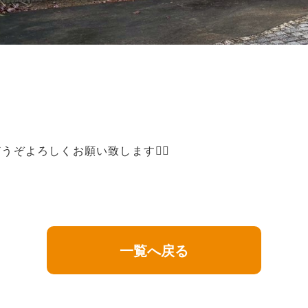
よろしくお願い致します🙇‍♀️
一覧へ戻る