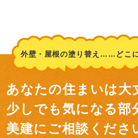
外壁・屋根の塗り替え……どこ
あなたの住まいは大
少しでも気になる部
美建にご相談ください