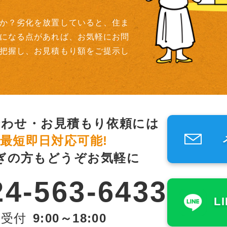
か？劣化を放置していると、住ま
になる点があれば、お気軽にお問
把握し、お見積もり額をご提示し
合わせ・お見積もり依頼には
最短即日対応可能!
ぎの方もどうぞお気軽に
24-563-6433
L
受付
9:00～18:00