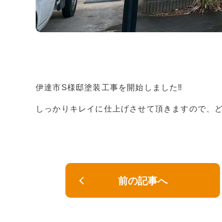
伊達市S様邸塗装工事を開始しました‼︎
しっかりキレイに仕上げさせて頂きますので、どうぞ
前の記事へ