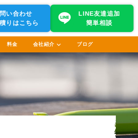
問い合わせ
LINE友達追加
積りはこちら
簡単相談
料金
会社紹介
ブログ